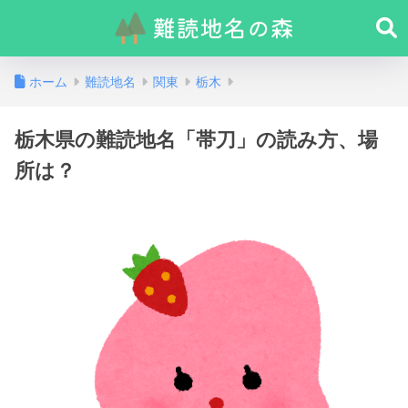
ホーム
難読地名
関東
栃木
栃木県の難読地名「帯刀」の読み方、場
所は？