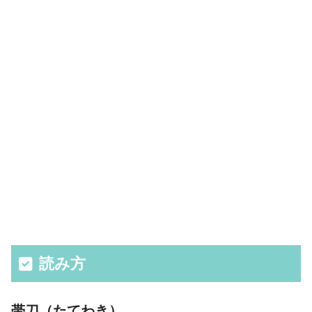
読み方
帯刀（たてわき）