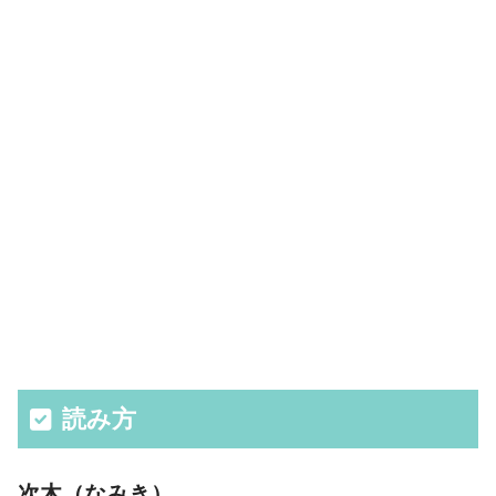
読み方
次木（なみき）