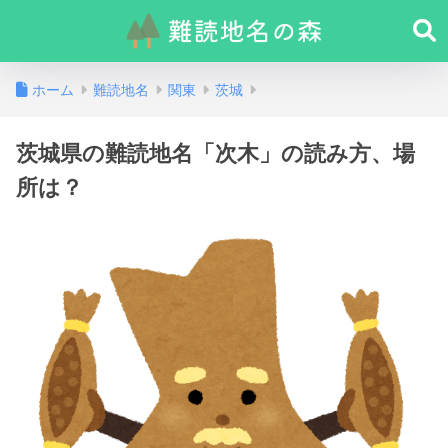
ホーム
難読地名
関東
茨城
茨城県の難読地名「次木」の読み方、場
所は？