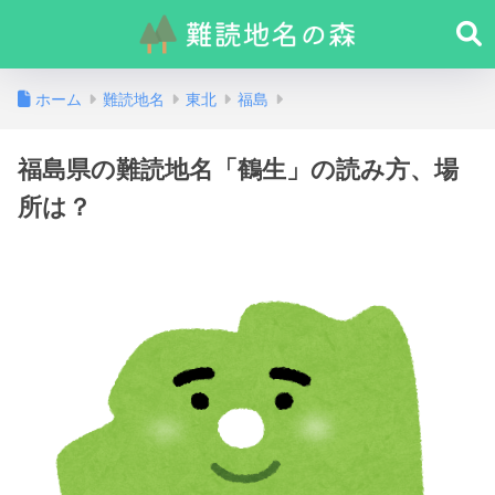
ホーム
難読地名
東北
福島
福島県の難読地名「鶴生」の読み方、場
所は？